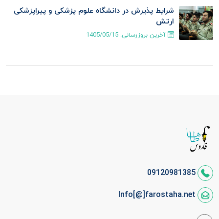
شرایط پذیرش در دانشگاه علوم پزشکی و پیراپزشکی
ارتش
آخرین بروزرسانی:
1405/05/15
09120981385
Info[@]farostaha.net