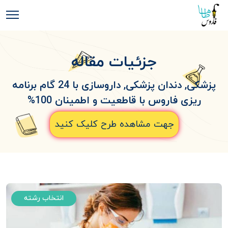
جزئیات مقاله
پزشکی, دندان پزشکی, داروسازی با 24 گام برنامه
ریزی فاروس با قاطعیت و اطمینان 100%
جهت مشاهده طرح کلیک کنید
انتخاب رشته